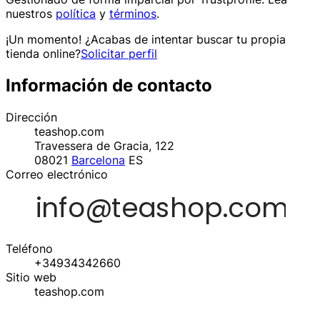
nuestros
política
y
términos
.
¡Un momento! ¿Acabas de intentar buscar tu propia
tienda online?
Solicitar perfil
Información de contacto
Dirección
teashop.com
Travessera de Gracia, 122
08021
Barcelona
ES
Correo electrónico
Teléfono
+34934342660
Sitio web
teashop.com