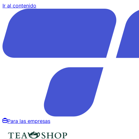
Ir al contenido
Para las empresas