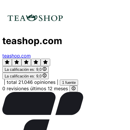
teashop.com
teashop.com
La calificación es:
9,0
La calificación es:
9,0
|
total 21.046 opiniones
|
1 fuente
0 revisiones últimos 12 meses