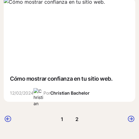
Cómo mostrar confianza en tu sitio web.
12/02/2024
Por
Christian Bachelor
1
2