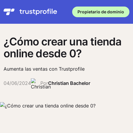
Propietario de dominio
¿Cómo crear una tienda
online desde 0?
Aumenta las ventas con Trustprofile
04/06/2024
Por
Christian Bachelor