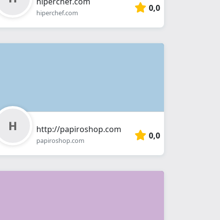
hiperchef.com
0,0
hiperchef.com
http://papiroshop.com
0,0
papiroshop.com