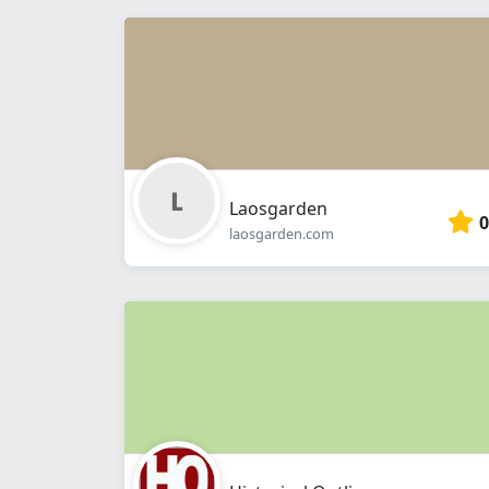
Laosgarden
0
laosgarden.com