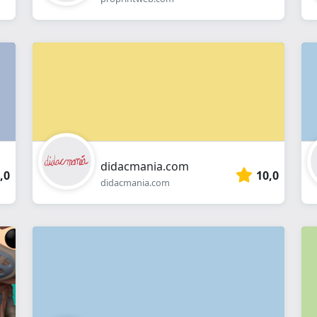
didacmania.com
,0
10,0
didacmania.com