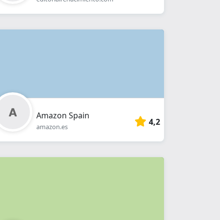
Amazon Spain
4,2
amazon.es