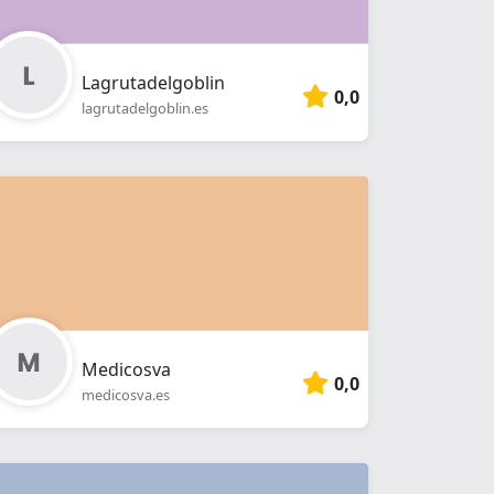
Lagrutadelgoblin
0,0
lagrutadelgoblin.es
Medicosva
0,0
medicosva.es