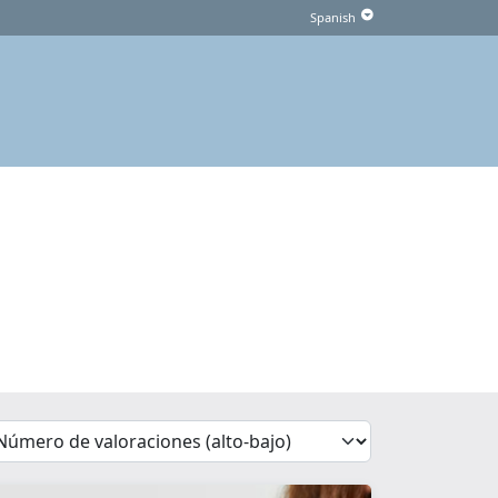
'Sort')