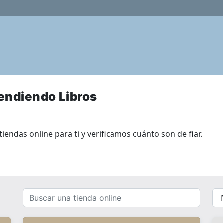
vendiendo Libros
iendas online para ti y verificamos cuánto son de fiar.
Buscar
{{
una
__(
tienda
}}