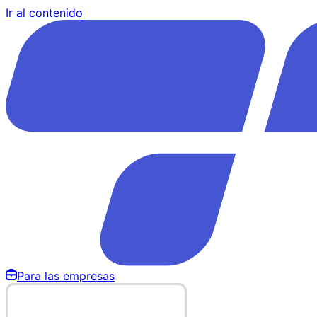
Ir al contenido
Para las empresas