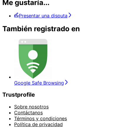
Me gustaría...
Presentar una disputa
También registrado en
Google Safe Browsing
Trustprofile
Sobre nosotros
Contáctanos
Términos y condiciones
Política de privacidad