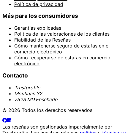
Política de privacidad
Más para los consumidores
Garantías explicadas
Política de las valoraciones de los clientes
Fiabilidad de las Reseñas
Cómo mantenerse seguro de estafas en el
comercio electrónico
Cómo recuperarse de estafas en comercio
electrónico
Contacto
Trustprofile
Moutlaan 32
7523 MD Enschede
© 2026 Todos los derechos reservados
Las reseñas son gestionadas imparcialmente por
Trustprofile
. Lea nuestras páginas
política
y
términos y