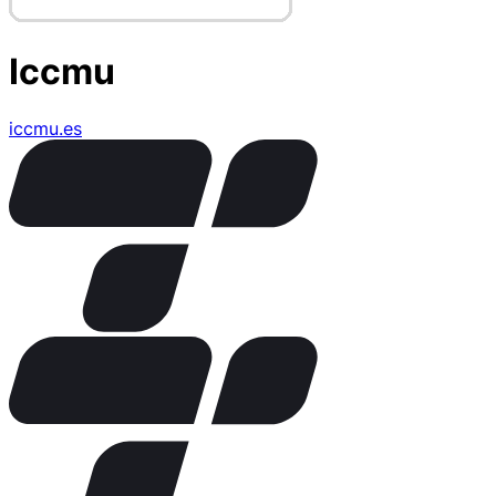
Iccmu
iccmu.es