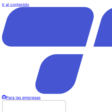
Ir al contenido
Para las empresas