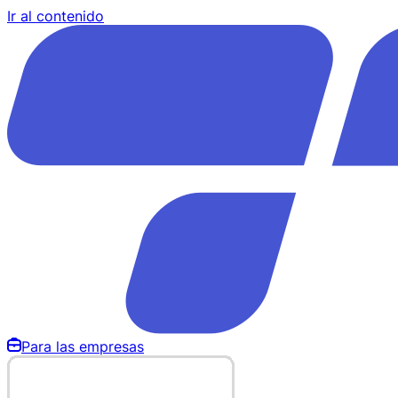
Ir al contenido
Para las empresas