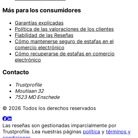
Más para los consumidores
Garantías explicadas
Política de las valoraciones de los clientes
Fiabilidad de las Reseñas
Cómo mantenerse seguro de estafas en el
comercio electrónico
Cómo recuperarse de estafas en comercio
electrónico
Contacto
Trustprofile
Moutlaan 32
7523 MD Enschede
© 2026 Todos los derechos reservados
Las reseñas son gestionadas imparcialmente por
Trustprofile
. Lea nuestras páginas
política
y
términos y
condiciones
.