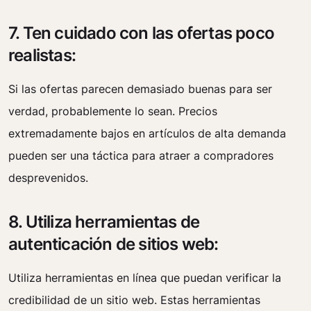
7. Ten cuidado con las ofertas poco
realistas:
Si las ofertas parecen demasiado buenas para ser
verdad, probablemente lo sean. Precios
extremadamente bajos en artículos de alta demanda
pueden ser una táctica para atraer a compradores
desprevenidos.
8. Utiliza herramientas de
autenticación de sitios web:
Utiliza herramientas en línea que puedan verificar la
credibilidad de un sitio web. Estas herramientas