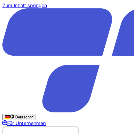
Zum Inhalt springen
Deutsch
Für Unternehmen