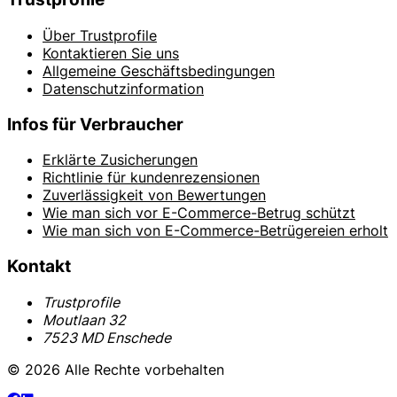
Über Trustprofile
Kontaktieren Sie uns
Allgemeine Geschäftsbedingungen
Datenschutzinformation
Infos für Verbraucher
Erklärte Zusicherungen
Richtlinie für kundenrezensionen
Zuverlässigkeit von Bewertungen
Wie man sich vor E-Commerce-Betrug schützt
Wie man sich von E-Commerce-Betrügereien erholt
Kontakt
Trustprofile
Moutlaan 32
7523 MD Enschede
© 2026 Alle Rechte vorbehalten