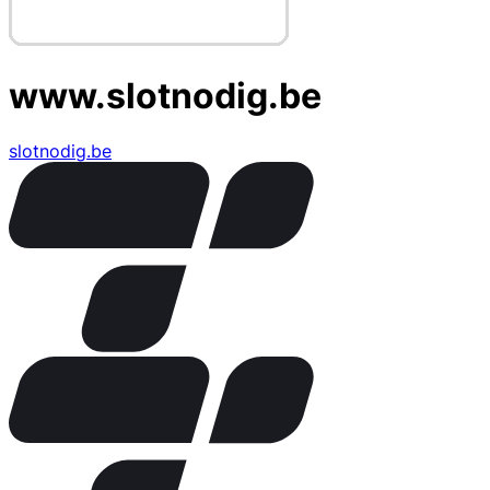
www.slotnodig.be
slotnodig.be