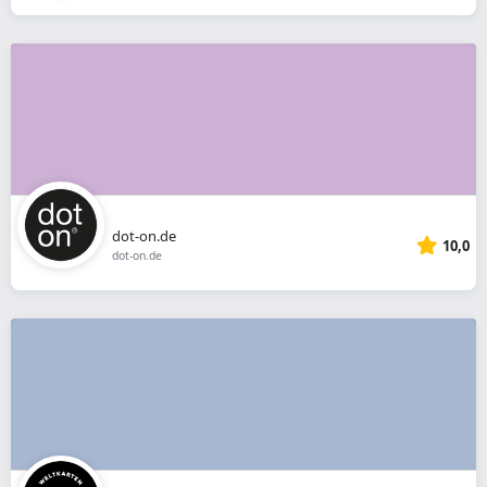
dot-on.de
10,0
dot-on.de