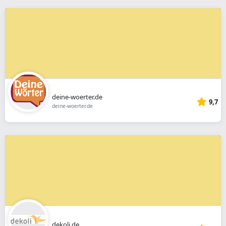
deine-woerter.de
9,7
deine-woerter.de
dekoli.de