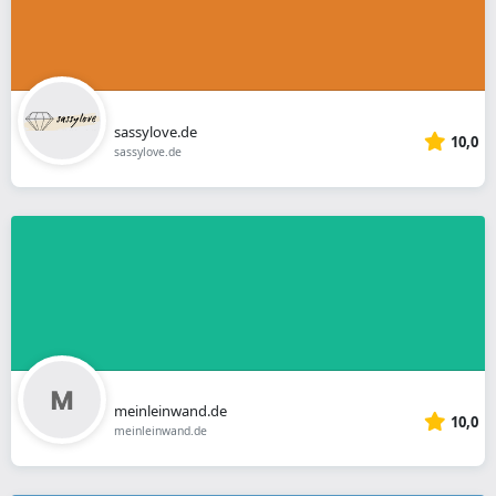
sassylove.de
10,0
sassylove.de
meinleinwand.de
10,0
meinleinwand.de