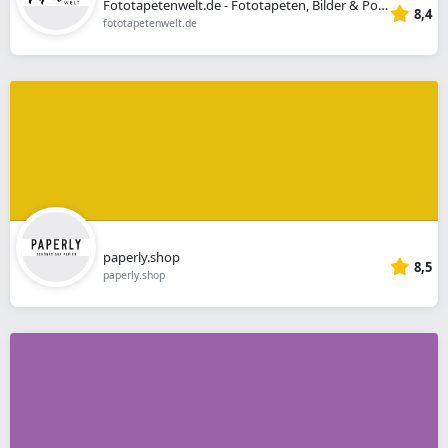
Fototapetenwelt.de - Fototapeten, Bilder & Poster
8,4
fototapetenwelt.de
paperly.shop
8,5
paperly.shop