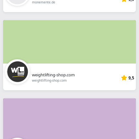
monemente.de
weightlifting-shop.com
9,5
weightlifting-shop.com