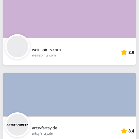
weinspirits.com
8,9
weinspirits.com
artsyfartsy.de
8,4
artsyfartsy.de