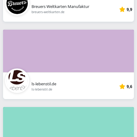
Breuers Weltkarten Manufaktur
9,9
breuers-weltkarten.de
ls-lebenstil.de
9,6
ls-lebenstil.de