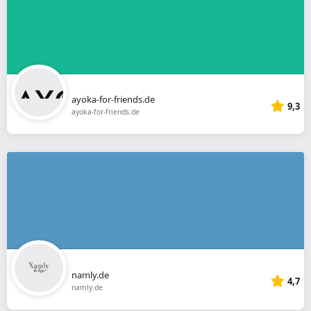
ayoka-for-friends.de
9,3
ayoka-for-friends.de
namly.de
4,7
namly.de