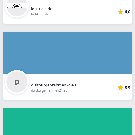
lottiklein.de
6,0
lottiklein.de
duisburger-rahmen24.eu
8,9
duisburger-rahmen24.eu