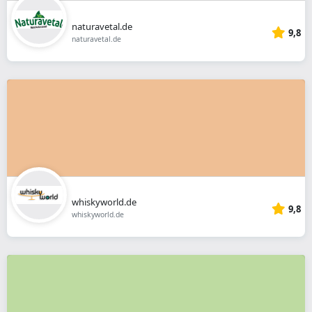
naturavetal.de
9,8
naturavetal.de
whiskyworld.de
9,8
whiskyworld.de