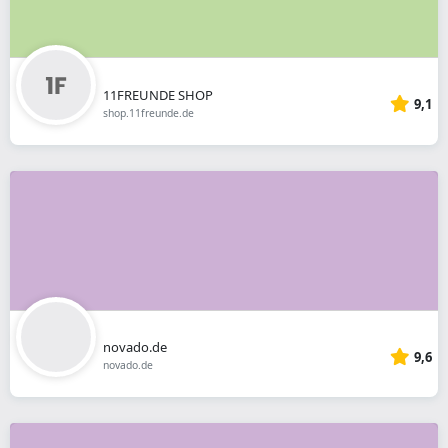
11FREUNDE SHOP
9,1
shop.11freunde.de
novado.de
9,6
novado.de