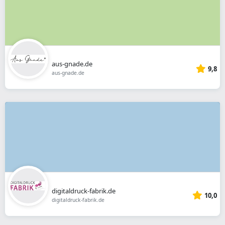
aus-gnade.de
9,8
aus-gnade.de
digitaldruck-fabrik.de
10,0
digitaldruck-fabrik.de