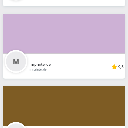
mrprinter.de
9,5
mrprinter.de