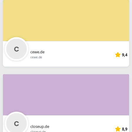
cewe.de
9,4
cewe.de
closeup.de
8,9
closeup.de