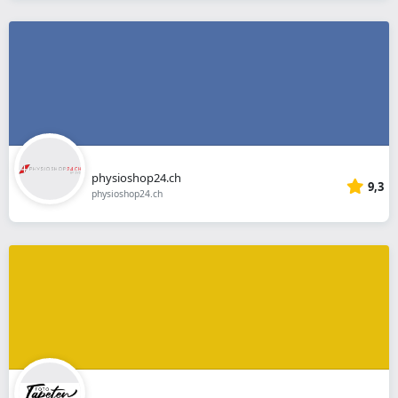
physioshop24.ch
9,3
physioshop24.ch