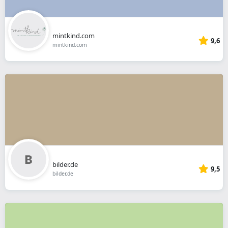
mintkind.com
9,6
mintkind.com
bilder.de
9,5
bilder.de