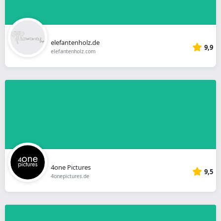
elefantenholz.de
9,9
elefantenholz.com
4one Pictures
9,5
4onepictures.de