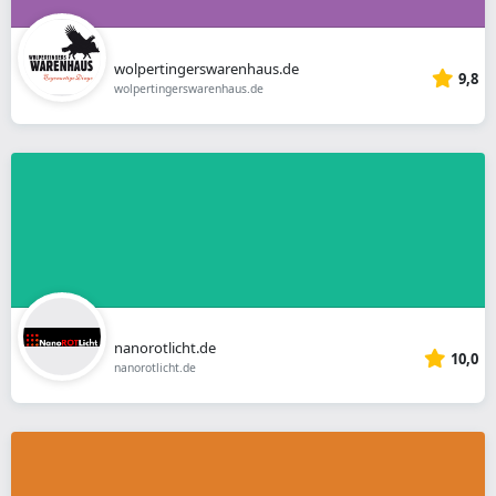
wolpertingerswarenhaus.de
9,8
wolpertingerswarenhaus.de
nanorotlicht.de
10,0
nanorotlicht.de