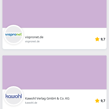
vispronet.de
9,7
vispronet.de
Kawohl Verlag GmbH & Co. KG
9,7
kawohl.de