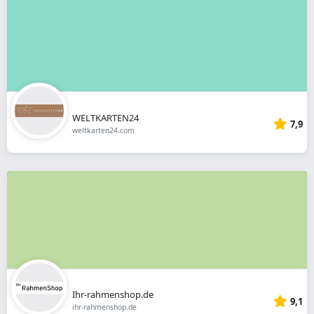
WELTKARTEN24
7,9
weltkarten24.com
Ihr-rahmenshop.de
9,1
ihr-rahmenshop.de