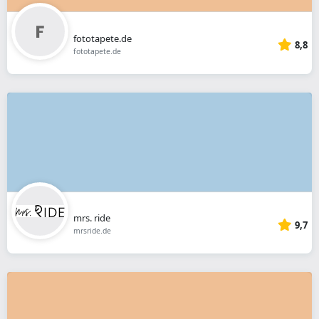
fototapete.de
8,8
fototapete.de
mrs. ride
9,7
mrsride.de