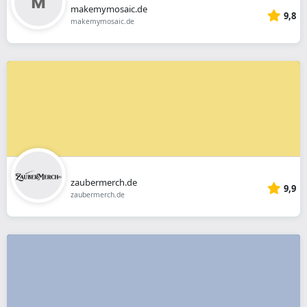
makemymosaic.de
9,8
makemymosaic.de
zaubermerch.de
9,9
zaubermerch.de