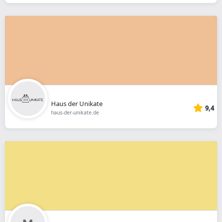
Haus der Unikate
9,4
haus-der-unikate.de