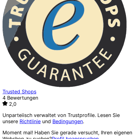
Trusted Shops
4 Bewertungen
2,0
Unparteiisch verwaltet von
Trustprofile
. Lesen Sie
unsere
Richtlinie
und
Bedingungen
.
Moment mal! Haben Sie gerade versucht, Ihren eigenen
Webshop zu suchen?
Profil beanspruchen