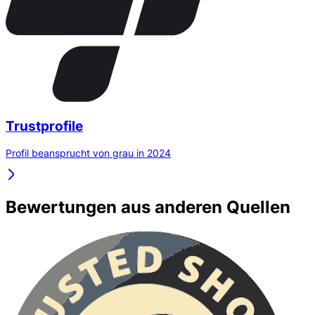
Trustprofile
Profil beansprucht von grau in 2024
Bewertungen aus anderen Quellen