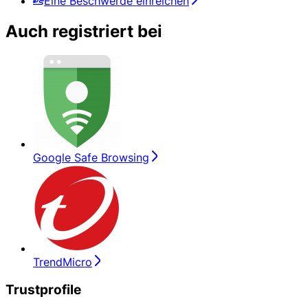
Eine Beschwerde einreichen
Auch registriert bei
Google Safe Browsing
TrendMicro
Trustprofile