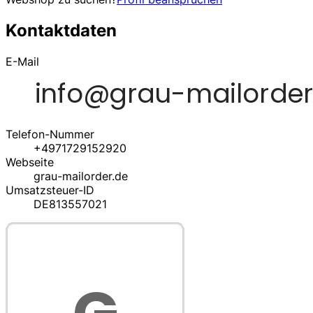
Kontaktdaten
E-Mail
Telefon-Nummer
+4971729152920
Webseite
grau-mailorder.de
Umsatzsteuer-ID
DE813557021