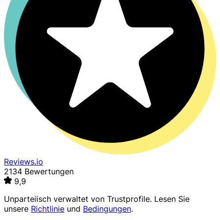
Reviews.io
2134 Bewertungen
9,9
Unparteiisch verwaltet von
Trustprofile
. Lesen Sie
unsere
Richtlinie
und
Bedingungen
.