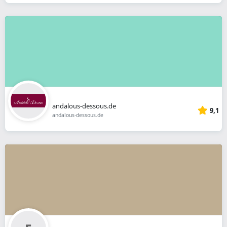
andalous-dessous.de
9,1
andalous-dessous.de