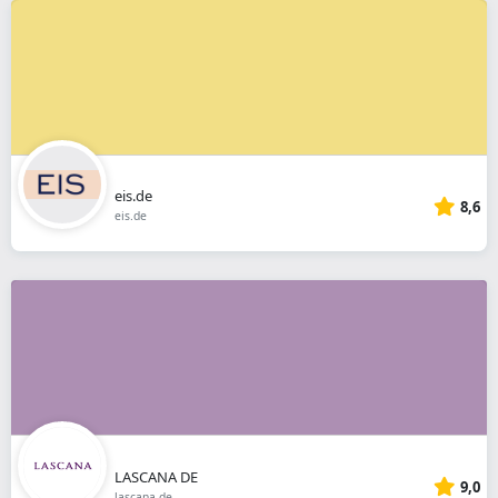
eis.de
8,6
eis.de
LASCANA DE
9,0
lascana.de