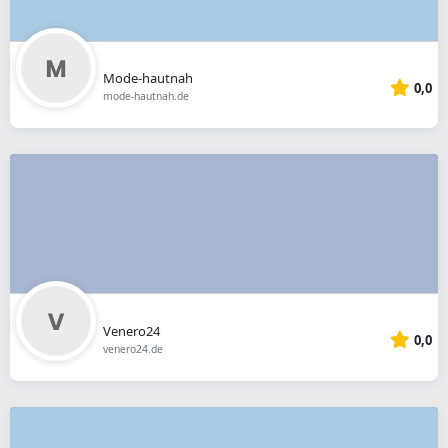
Mode-hautnah
0,0
mode-hautnah.de
Venero24
0,0
venero24.de