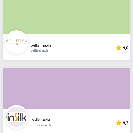
bellizima.de
9,0
bellizima.de
inSilk Seide
9,3
insilk-seide.de