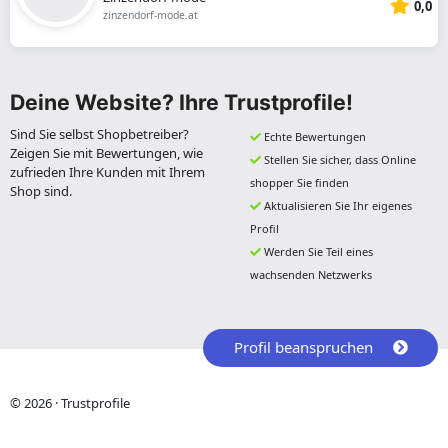
0,0
zinzendorf-mode.at
Deine Website? Ihre Trustprofile!
Sind Sie selbst Shopbetreiber?
Echte Bewertungen
Zeigen Sie mit Bewertungen, wie
Stellen Sie sicher, dass Online
zufrieden Ihre Kunden mit Ihrem
shopper Sie finden
Shop sind.
Aktualisieren Sie Ihr eigenes
Profil
Werden Sie Teil eines
wachsenden Netzwerks
Profil beanspruchen
© 2026 · Trustprofile