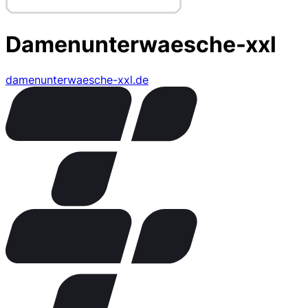
Damenunterwaesche-xxl
damenunterwaesche-xxl.de