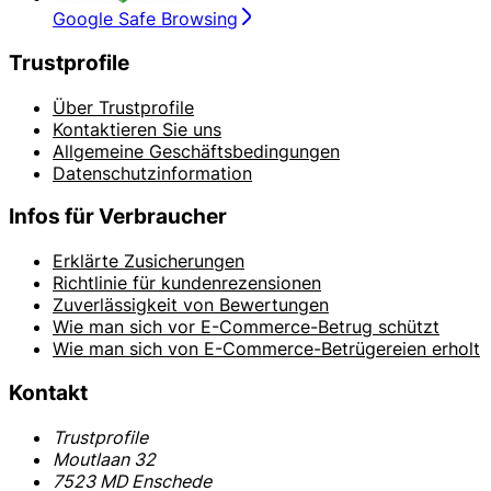
Google Safe Browsing
Trustprofile
Über Trustprofile
Kontaktieren Sie uns
Allgemeine Geschäftsbedingungen
Datenschutzinformation
Infos für Verbraucher
Erklärte Zusicherungen
Richtlinie für kundenrezensionen
Zuverlässigkeit von Bewertungen
Wie man sich vor E-Commerce-Betrug schützt
Wie man sich von E-Commerce-Betrügereien erholt
Kontakt
Trustprofile
Moutlaan 32
7523 MD Enschede