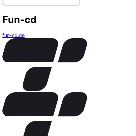
Fun-cd
fun-cd.de