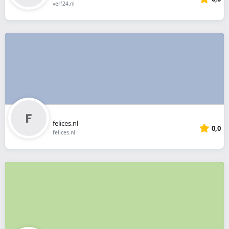
verf24.nl
felices.nl
0,0
felices.nl