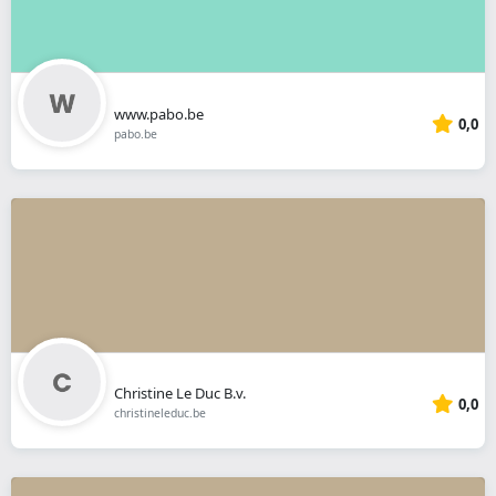
www.pabo.be
0,0
pabo.be
Christine Le Duc B.v.
0,0
christineleduc.be