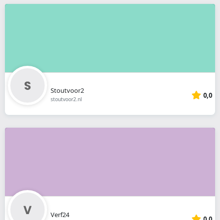
Stoutvoor2
0,0
stoutvoor2.nl
Verf24
0,0