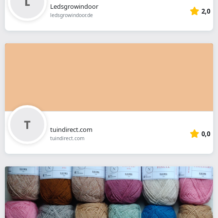
Ledsgrowindoor
2,0
ledsgrowindoor.de
tuindirect.com
0,0
tuindirect.com