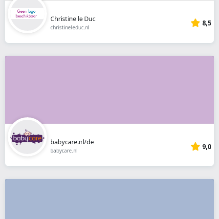
Christine le Duc
8,5
christineleduc.nl
babycare.nl/de
9,0
babycare.nl