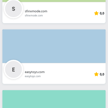
sfinxmode.com
0,0
sfinxmode.com
easytoys.com
0,0
easytoys.com