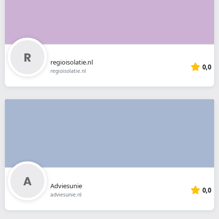
regioisolatie.nl
0,0
regioisolatie.nl
Adviesunie
0,0
adviesunie.nl