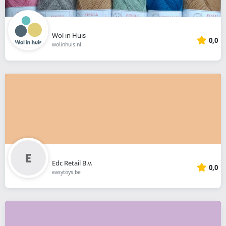
Wol in Huis
0,0
wolinhuis.nl
Edc Retail B.v.
0,0
easytoys.be