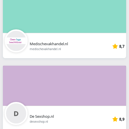
Medischevakhandel.nl
8,7
medischevakhandel.nl
De Sexshop.nl
8,9
desexshop.nl