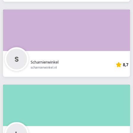
Scharnierwinkel
8,7
scharnierwinkel.nl