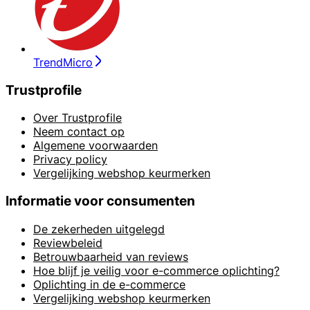
TrendMicro
Trustprofile
Over Trustprofile
Neem contact op
Algemene voorwaarden
Privacy policy
Vergelijking webshop keurmerken
Informatie voor consumenten
De zekerheden uitgelegd
Reviewbeleid
Betrouwbaarheid van reviews
Hoe blijf je veilig voor e-commerce oplichting?
Oplichting in de e-commerce
Vergelijking webshop keurmerken