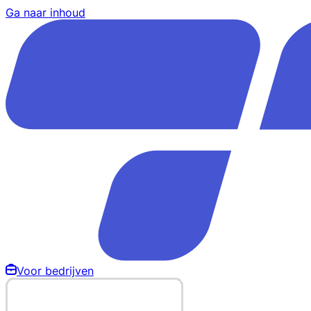
Ga naar inhoud
Voor bedrijven