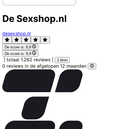
De Sexshop.nl
desexshop.nl
De score is:
8,9
De score is:
8,9
|
totaal 1.262 reviews
|
1 bron
0 reviews in de afgelopen 12 maanden