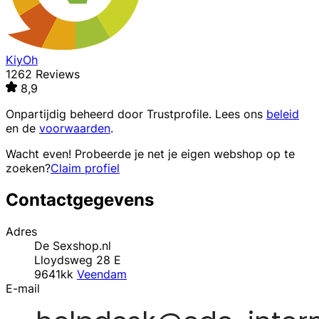
KiyOh
1262 Reviews
8,9
Onpartijdig beheerd door
Trustprofile
. Lees ons
beleid
en de
voorwaarden
.
Wacht even! Probeerde je net je eigen webshop op te
zoeken?
Claim profiel
Contactgegevens
Adres
De Sexshop.nl
Lloydsweg 28 E
9641kk
Veendam
E-mail