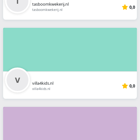
tasboomkwekerij.nl
0,0
tasboomkwekerij.nl
villa4kids.nl
0,0
villa4kids.nl