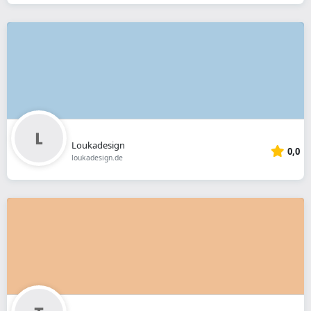
Loukadesign
0,0
loukadesign.de