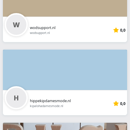
wodsupport.nl
0,0
wodsupport.nl
hippekipdamesmode.nl
0,0
kipalohadamesmode.nl