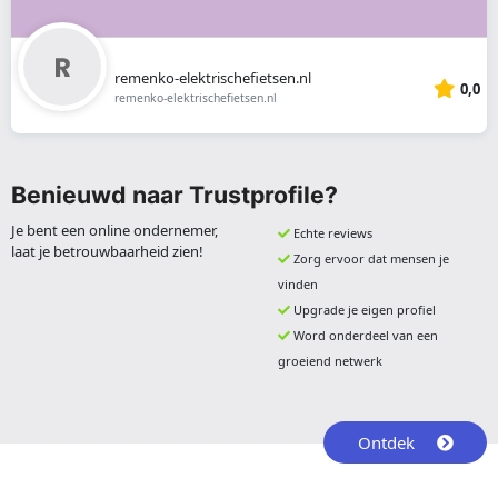
remenko-elektrischefietsen.nl
0,0
remenko-elektrischefietsen.nl
Benieuwd naar Trustprofile?
Je bent een online ondernemer,
Echte reviews
laat je betrouwbaarheid zien!
Zorg ervoor dat mensen je
vinden
Upgrade je eigen profiel
Word onderdeel van een
groeiend netwerk
Ontdek