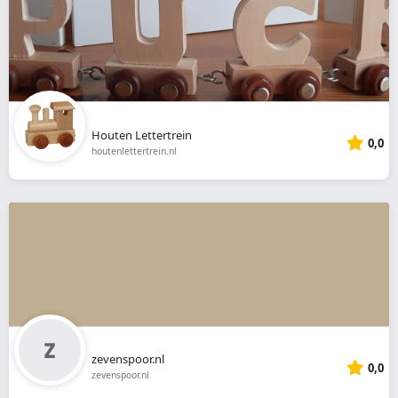
Houten Lettertrein
0,0
houtenlettertrein.nl
zevenspoor.nl
0,0
zevenspoor.nl