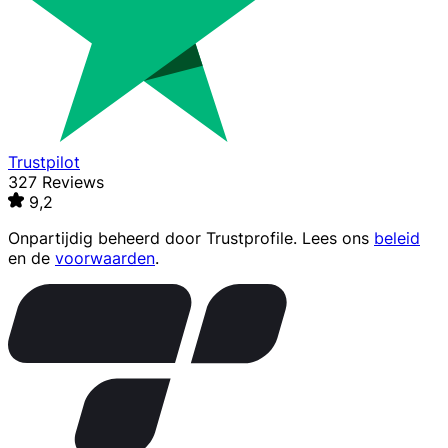
Trustpilot
327 Reviews
9,2
Onpartijdig beheerd door
Trustprofile
. Lees ons
beleid
en de
voorwaarden
.