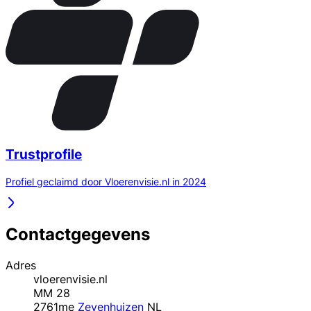
Trustprofile
Profiel geclaimd door Vloerenvisie.nl in 2024
Contactgegevens
Adres
vloerenvisie.nl
MM 28
2761me
Zevenhuizen
NL