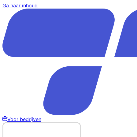
Ga naar inhoud
Voor bedrijven