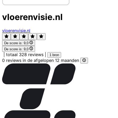
vloerenvisie.nl
vloerenvisie.nl
De score is:
9,0
De score is:
9,0
|
totaal 328 reviews
|
1 bron
0 reviews in de afgelopen 12 maanden