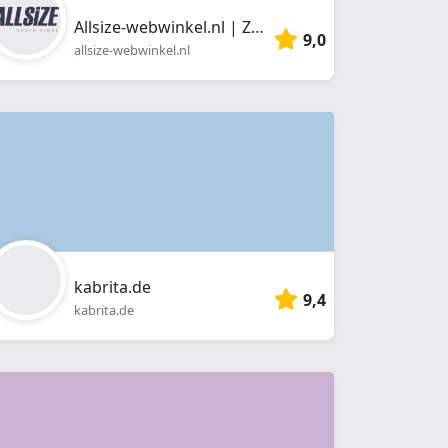
Allsize-webwinkel.nl | Zwolle
9,0
allsize-webwinkel.nl
kabrita.de
9,4
kabrita.de