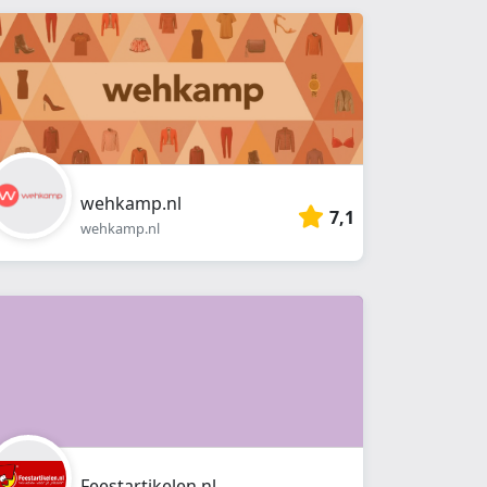
wehkamp.nl
7,1
wehkamp.nl
Feestartikelen.nl