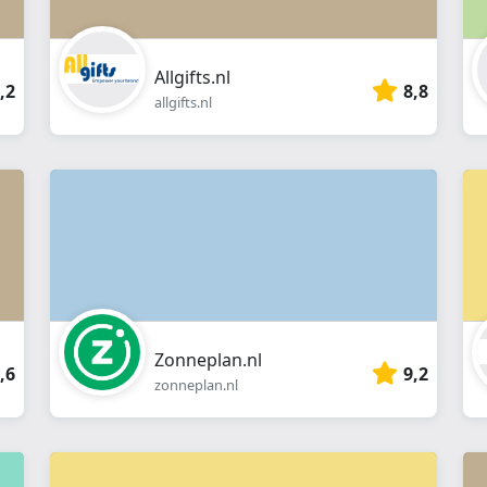
Allgifts.nl
,2
8,8
allgifts.nl
Zonneplan.nl
,6
9,2
zonneplan.nl