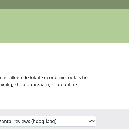
iet alleen de lokale economie, ook is het
veilig, shop duurzaam, shop online.
'Sort')