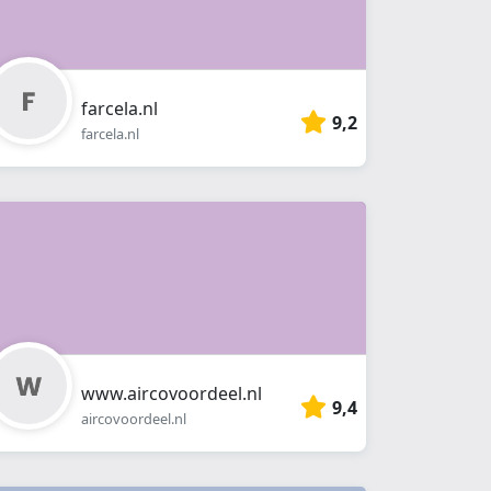
farcela.nl
9,2
farcela.nl
www.aircovoordeel.nl
9,4
aircovoordeel.nl