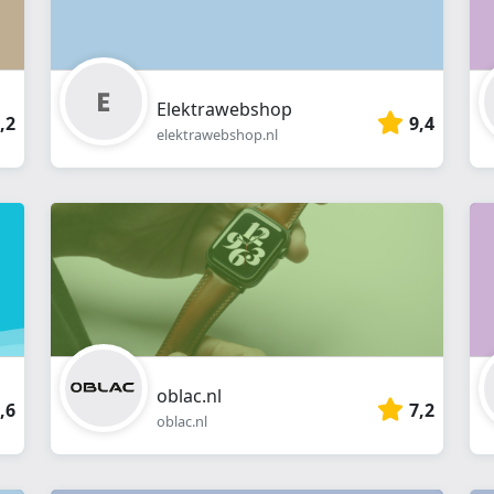
Elektrawebshop
,2
9,4
elektrawebshop.nl
oblac.nl
,6
7,2
oblac.nl