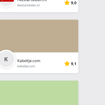
9,0
feestartikelen.nl
Kabeltje.com
9,1
kabeltje.com