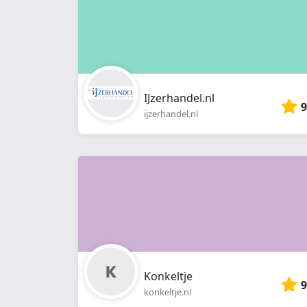
IJzerhandel.nl
9
ijzerhandel.nl
Konkeltje
9
konkeltje.nl