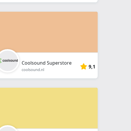
Coolsound Superstore
9,1
coolsound.nl