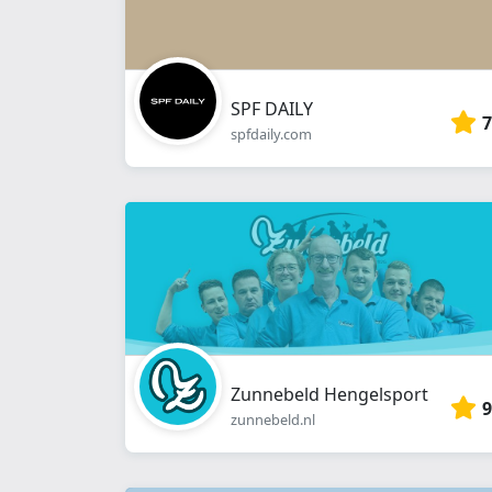
SPF DAILY
7
spfdaily.com
Zunnebeld Hengelsport
9
zunnebeld.nl