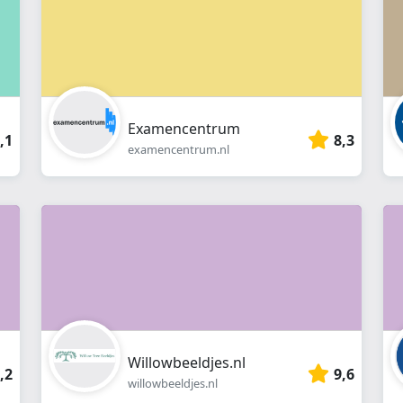
Examencentrum
,1
8,3
examencentrum.nl
Willowbeeldjes.nl
,2
9,6
willowbeeldjes.nl