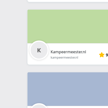
Kampeermeester.nl
9
kampeermeester.nl