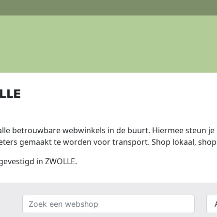
LLE
lle betrouwbare webwinkels in de buurt. Hiermee steun je n
ers gemaakt te worden voor transport. Shop lokaal, shop 
 gevestigd in ZWOLLE.
Zoek
{{
een
__(