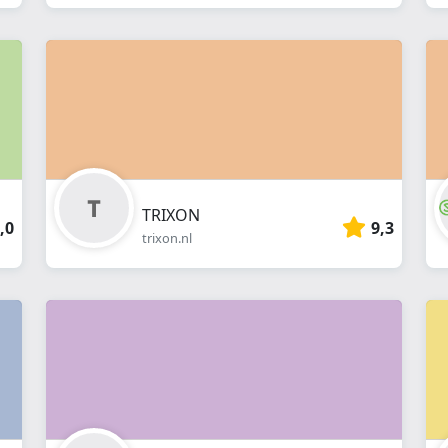
TRIXON
,0
9,3
trixon.nl