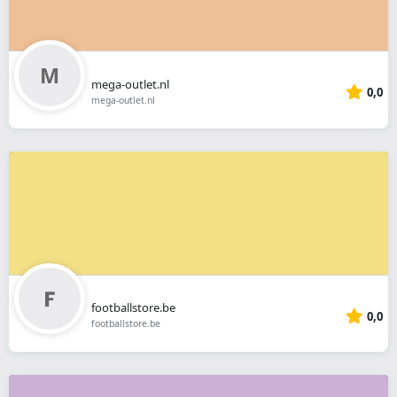
mega-outlet.nl
0,0
mega-outlet.nl
footballstore.be
0,0
footballstore.be