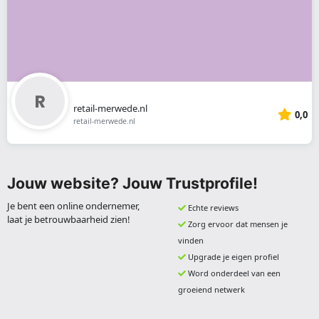
retail-merwede.nl
0,0
retail-merwede.nl
Jouw website? Jouw Trustprofile!
Je bent een online ondernemer,
Echte reviews
laat je betrouwbaarheid zien!
Zorg ervoor dat mensen je
vinden
Upgrade je eigen profiel
Word onderdeel van een
groeiend netwerk