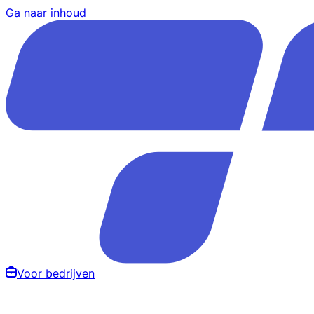
Ga naar inhoud
Voor bedrijven