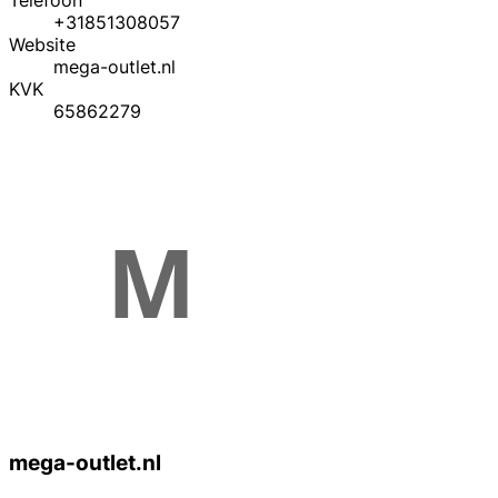
Telefoon
+31851308057
Website
mega-outlet.nl
KVK
65862279
mega-outlet.nl