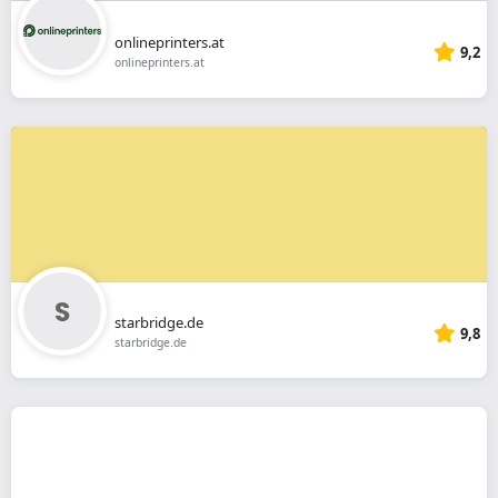
onlineprinters.at
9,2
onlineprinters.at
starbridge.de
9,8
starbridge.de