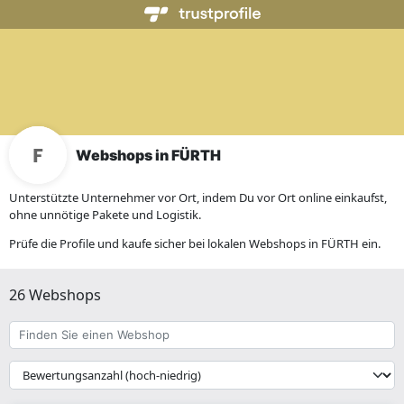
Webshops in FÜRTH
Unterstützte Unternehmer vor Ort, indem Du vor Ort online einkaufst,
ohne unnötige Pakete und Logistik.
Prüfe die Profile und kaufe sicher bei lokalen Webshops in FÜRTH ein.
26 Webshops
Finden
Sie
einen
{{
Webshop
__('Sort')
}}