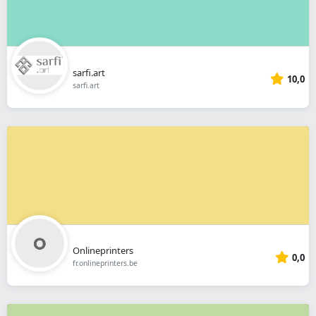
sarfi.art
10,0
sarfi.art
Onlineprinters
0,0
fr.onlineprinters.be