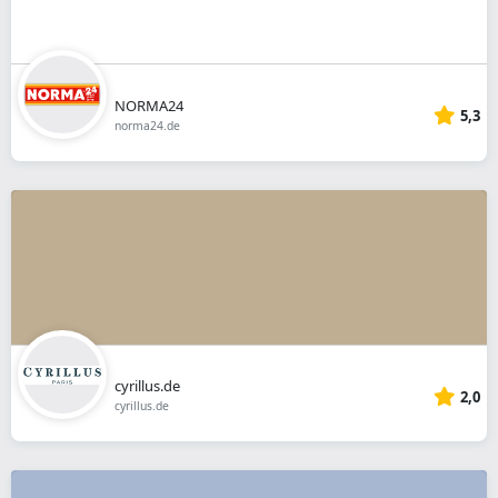
NORMA24
5,3
norma24.de
cyrillus.de
2,0
cyrillus.de