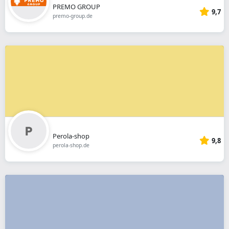
PREMO GROUP
9,7
premo-group.de
Perola-shop
9,8
perola-shop.de