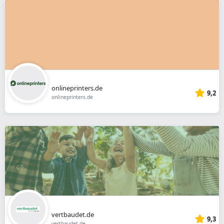
onlineprinters.de
9,2
onlineprinters.de
vertbaudet.de
9,3
vertbaudet.de