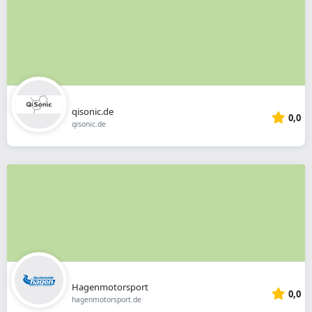
qisonic.de
0,0
qisonic.de
Hagenmotorsport
0,0
hagenmotorsport.de