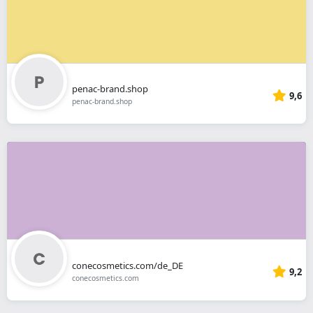
penac-brand.shop
9,6
penac-brand.shop
conecosmetics.com/de_DE
9,2
conecosmetics.com