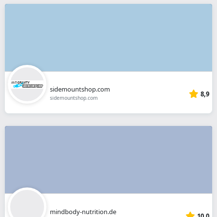
sidemountshop.com
8,9
sidemountshop.com
mindbody-nutrition.de
10,0