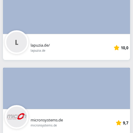
lapuzia.de/
10,0
lapuzia.de
micronsystems.de
9,7
micronsystems.de