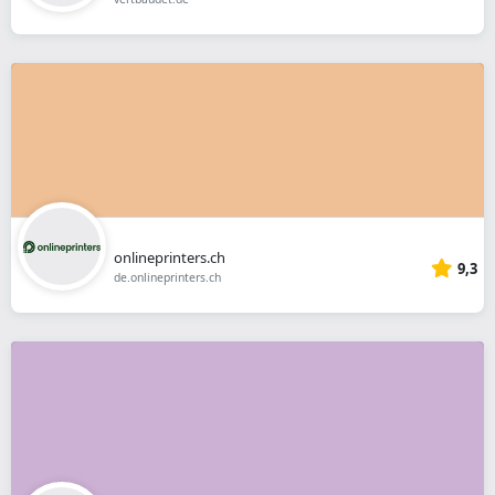
onlineprinters.ch
9,3
de.onlineprinters.ch