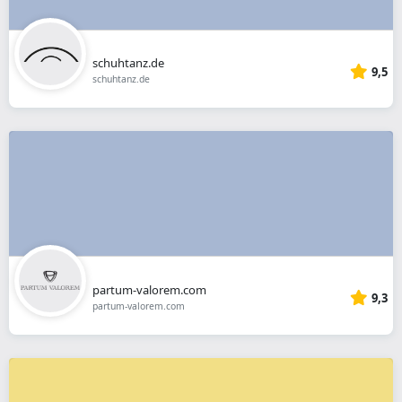
schuhtanz.de
9,5
schuhtanz.de
partum-valorem.com
9,3
partum-valorem.com