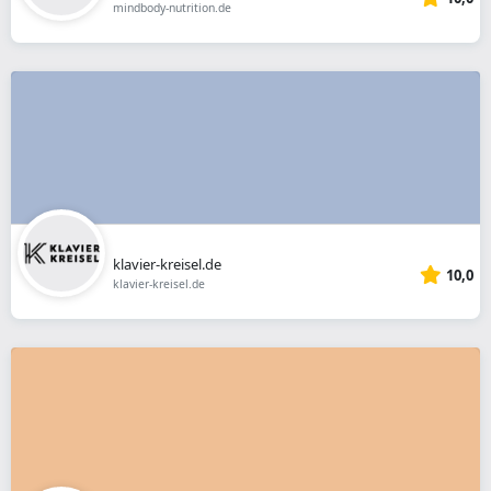
mindbody-nutrition.de
klavier-kreisel.de
10,0
klavier-kreisel.de