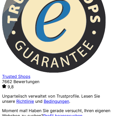
Trusted Shops
7662 Bewertungen
9,8
Unparteiisch verwaltet von
Trustprofile
. Lesen Sie
unsere
Richtlinie
und
Bedingungen
.
Moment mal! Haben Sie gerade versucht, Ihren eigenen
Webshop zu suchen?
Profil beanspruchen