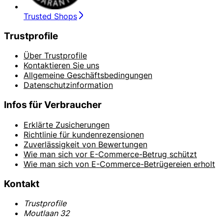
Trusted Shops
Trustprofile
Über Trustprofile
Kontaktieren Sie uns
Allgemeine Geschäftsbedingungen
Datenschutzinformation
Infos für Verbraucher
Erklärte Zusicherungen
Richtlinie für kundenrezensionen
Zuverlässigkeit von Bewertungen
Wie man sich vor E-Commerce-Betrug schützt
Wie man sich von E-Commerce-Betrügereien erholt
Kontakt
Trustprofile
Moutlaan 32