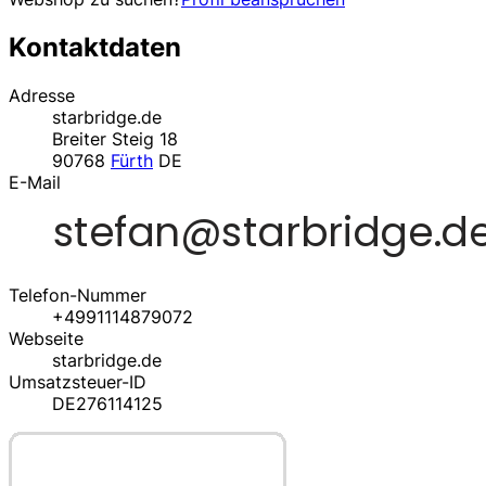
Kontaktdaten
Adresse
starbridge.de
Breiter Steig 18
90768
Fürth
DE
E-Mail
Telefon-Nummer
+4991114879072
Webseite
starbridge.de
Umsatzsteuer-ID
DE276114125