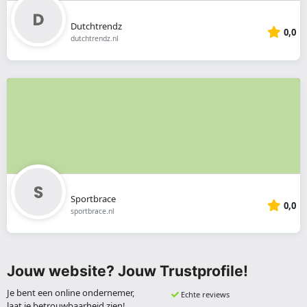
Dutchtrendz
0,0
dutchtrendz.nl
Sportbrace
0,0
sportbrace.nl
Jouw website? Jouw Trustprofile!
Je bent een online ondernemer,
Echte reviews
laat je betrouwbaarheid zien!