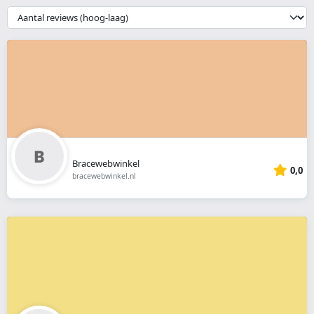
webshop
{{
__('Sort')
}}
Bracewebwinkel
0,0
bracewebwinkel.nl