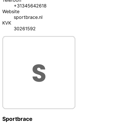
Telefoon
+31345642618
Website
sportbrace.nl
KVK
30261592
Sportbrace