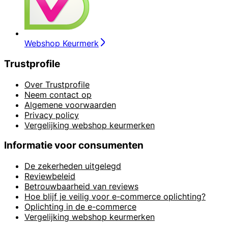
Webshop Keurmerk
Trustprofile
Over Trustprofile
Neem contact op
Algemene voorwaarden
Privacy policy
Vergelijking webshop keurmerken
Informatie voor consumenten
De zekerheden uitgelegd
Reviewbeleid
Betrouwbaarheid van reviews
Hoe blijf je veilig voor e-commerce oplichting?
Oplichting in de e-commerce
Vergelijking webshop keurmerken