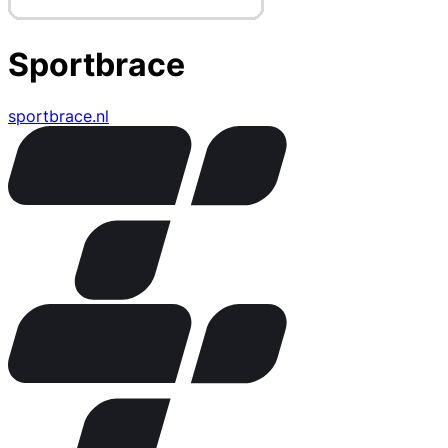
Sportbrace
sportbrace.nl