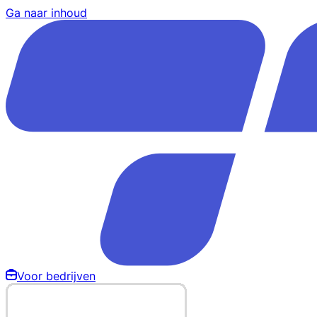
Ga naar inhoud
Voor bedrijven