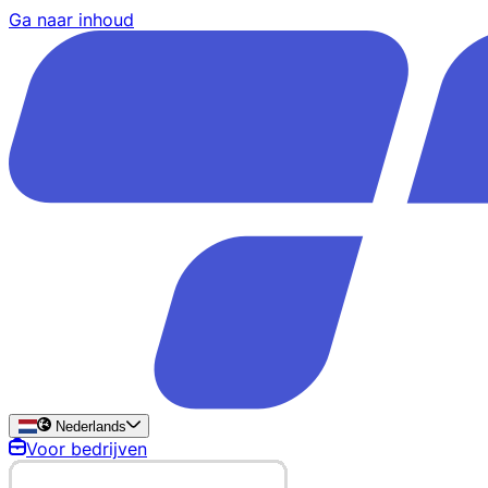
Ga naar inhoud
Nederlands
Voor bedrijven