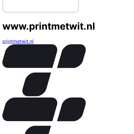
www.printmetwit.nl
printmetwit.nl