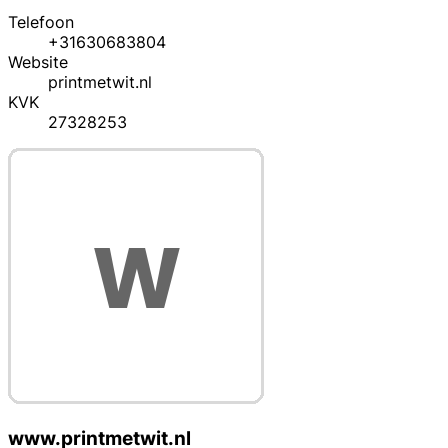
Telefoon
+31630683804
Website
printmetwit.nl
KVK
27328253
www.printmetwit.nl