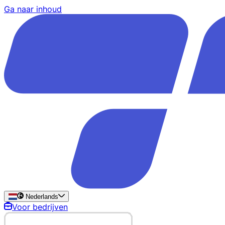
Ga naar inhoud
Nederlands
Voor bedrijven