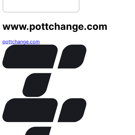
www.pottchange.com
pottchange.com