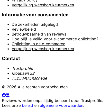
Vergelijking webshop keurmerken
Informatie voor consumenten
De zekerheden uitgelegd
Reviewbeleid
Betrouwbaarheid van reviews
Hoe blijf je veilig voor e-commerce oplichting?
Oplichting in de e-commerce
Vergelijking webshop keurmerken
Contact
Trustprofile
Moutlaan 32
7523 MD Enschede
© 2026 Alle rechten voorbehouden
Reviews worden onpartijdig beheerd door
Trustprofile
.
Lees onze
beleid
en
algemene voorwaarden
.