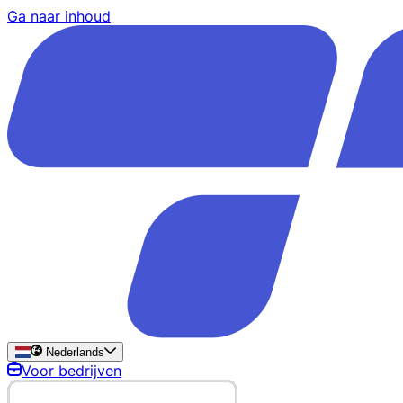
Ga naar inhoud
Nederlands
Voor bedrijven