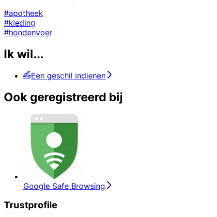
#apotheek
#kleding
#hondenvoer
Ik wil...
Een geschil indienen
Ook geregistreerd bij
Google Safe Browsing
Trustprofile