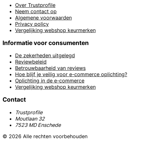
Over Trustprofile
Neem contact op
Algemene voorwaarden
Privacy policy
Vergelijking webshop keurmerken
Informatie voor consumenten
De zekerheden uitgelegd
Reviewbeleid
Betrouwbaarheid van reviews
Hoe blijf je veilig voor e-commerce oplichting?
Oplichting in de e-commerce
Vergelijking webshop keurmerken
Contact
Trustprofile
Moutlaan 32
7523 MD Enschede
© 2026 Alle rechten voorbehouden