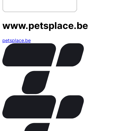
www.petsplace.be
petsplace.be