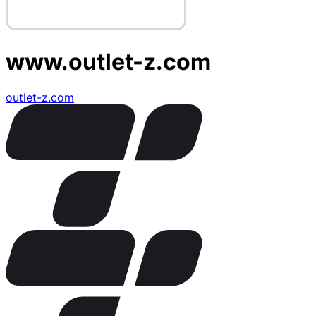
www.outlet-z.com
outlet-z.com