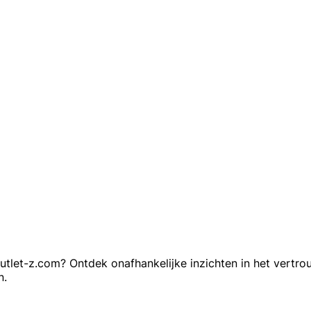
let-z.com? Ontdek onafhankelijke inzichten in het vertrou
n.