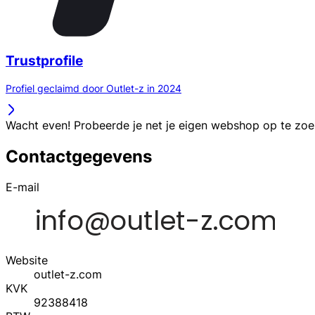
Trustprofile
Profiel geclaimd door Outlet-z in 2024
Wacht even! Probeerde je net je eigen webshop op te zo
Contactgegevens
E-mail
Website
outlet-z.com
KVK
92388418