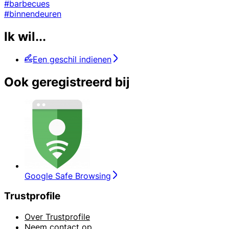
#barbecues
#binnendeuren
Ik wil...
Een geschil indienen
Ook geregistreerd bij
Google Safe Browsing
Trustprofile
Over Trustprofile
Neem contact op