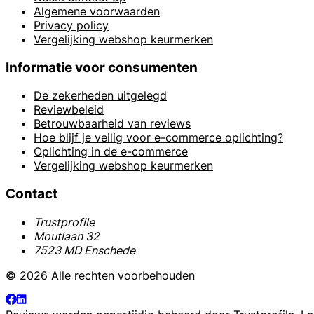
Algemene voorwaarden
Privacy policy
Vergelijking webshop keurmerken
Informatie voor consumenten
De zekerheden uitgelegd
Reviewbeleid
Betrouwbaarheid van reviews
Hoe blijf je veilig voor e-commerce oplichting?
Oplichting in de e-commerce
Vergelijking webshop keurmerken
Contact
Trustprofile
Moutlaan 32
7523 MD Enschede
© 2026 Alle rechten voorbehouden