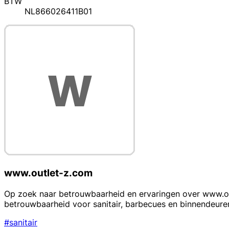
BTW
NL866026411B01
www.outlet-z.com
Op zoek naar betrouwbaarheid en ervaringen over www.out
betrouwbaarheid voor sanitair, barbecues en binnendeure
#sanitair