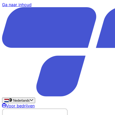
Ga naar inhoud
Nederlands
Voor bedrijven