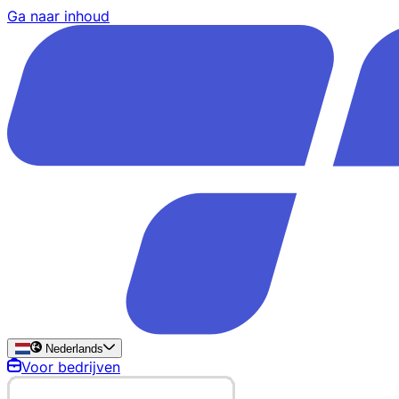
Ga naar inhoud
Nederlands
Voor bedrijven