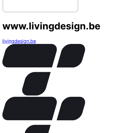
www.livingdesign.be
livingdesign.be