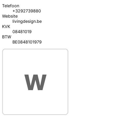
Telefoon
+3292739880
Website
livingdesign.be
KVK
08481019
BTW
BE0848101979