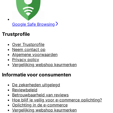
Google Safe Browsing
Trustprofile
Over Trustprofile
Neem contact op
Algemene voorwaarden
Privacy policy
Vergelijking webshop keurmerken
Informatie voor consumenten
De zekerheden uitgelegd
Reviewbeleid
Betrouwbaarheid van reviews
Hoe blijf je veilig voor e-commerce oplichting?
Oplichting in de e-commerce
Vergelijking webshop keurmerken