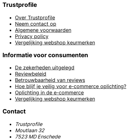
Trustprofile
Over Trustprofile
Neem contact op
Algemene voorwaarden
Privacy policy
Vergelijking webshop keurmerken
Informatie voor consumenten
De zekerheden uitgelegd
Reviewbeleid
Betrouwbaarheid van reviews
Hoe blijf je veilig voor e-commerce oplichting?
Oplichting in de e-commerce
Vergelijking webshop keurmerken
Contact
Trustprofile
Moutlaan 32
7523 MD Enschede