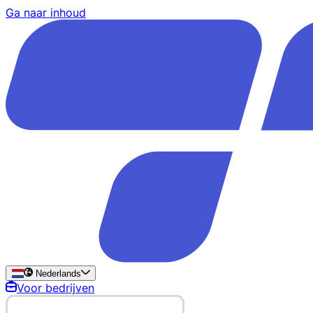
Ga naar inhoud
Nederlands
Voor bedrijven