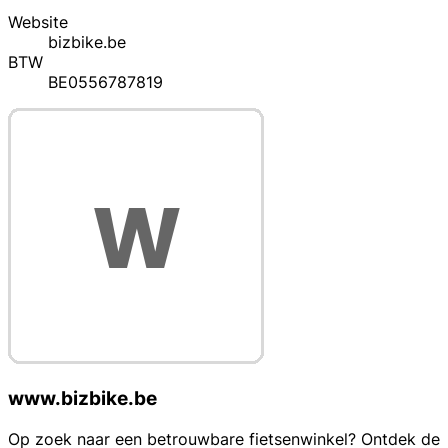
Website
bizbike.be
BTW
BE0556787819
www.bizbike.be
Op zoek naar een betrouwbare fietsenwinkel? Ontdek de