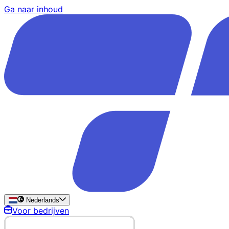
Ga naar inhoud
Nederlands
Voor bedrijven