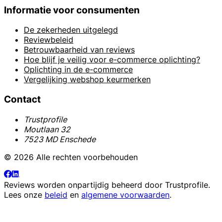
Informatie voor consumenten
De zekerheden uitgelegd
Reviewbeleid
Betrouwbaarheid van reviews
Hoe blijf je veilig voor e-commerce oplichting?
Oplichting in de e-commerce
Vergelijking webshop keurmerken
Contact
Trustprofile
Moutlaan 32
7523 MD Enschede
© 2026 Alle rechten voorbehouden
Reviews worden onpartijdig beheerd door
Trustprofile
.
Lees onze
beleid
en
algemene voorwaarden
.