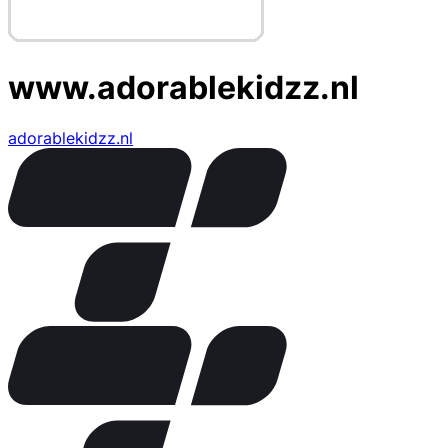
www.adorablekidzz.nl
adorablekidzz.nl