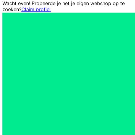
Wacht even! Probeerde je net je eigen webshop op te
zoeken?
Claim profiel