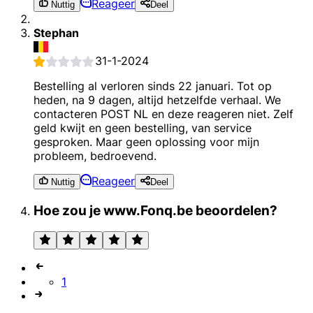
Reageer
Nuttig
Deel
Stephan
31-1-2024
Bestelling al verloren sinds 22 januari. Tot op
heden, na 9 dagen, altijd hetzelfde verhaal. We
contacteren POST NL en deze reageren niet. Zelf
geld kwijt en geen bestelling, van service
gesproken. Maar geen oplossing voor mijn
probleem, bedroevend.
Reageer
Nuttig
Deel
Hoe zou je www.Fonq.be beoordelen?
1