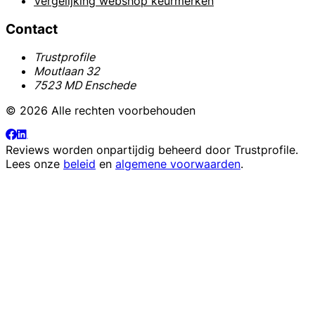
Vergelijking webshop keurmerken
Contact
Trustprofile
Moutlaan 32
7523 MD Enschede
© 2026 Alle rechten voorbehouden
Reviews worden onpartijdig beheerd door
Trustprofile
.
Lees onze
beleid
en
algemene voorwaarden
.