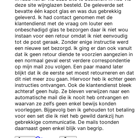
deze site wijnglazen besteld. De geleverde set
bevatte één kapot glas en was dus gebrekkig
geleverd. Ik had contact genomen met de
klantendienst met de vraag om louter een
onbeschadigd glas te bezorgen daar ik niet wou
instaan voor een retour omdat ik niet eenvoudig
tot de post geraak. Zonder enige instructie werd
een nieuwe set bezorgd. Ik ging er dan ook vanuit
dat ik geen retour diende te voorzien aangezien in
een normaal geval eerst verdere correspondentie
op mijn mail zou volgen. Een paar maand later
blijkt dat ik de eerste set moest retourneren en dat
dit niet meer zou gaan. Hiervoor heb ik echter geen
instructies ontvangen. Ook de klantendienst bleek
achteraf geen hulp. Ze bleven verwijzen naar een
automatische mail die ik nooit heb ontvangen en
waarvan ze zelfs geen enkel bewijs konden
voorleggen. Bijgevolg ben ik gehouden tot betaling
voor een set die ik niet heb gewild dankzij hun
gebrekkige communicatie. De mails toonden
daarnaast geen enkel blijk van begrip.