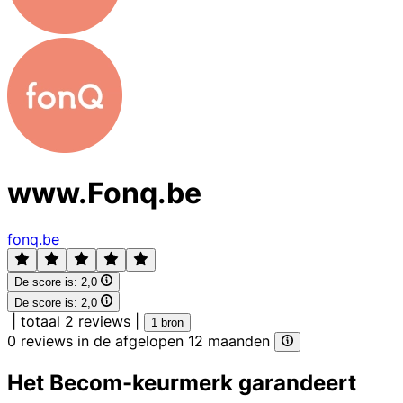
www.Fonq.be
fonq.be
De score is:
2,0
De score is:
2,0
|
totaal 2 reviews
|
1 bron
0 reviews in de afgelopen 12 maanden
Het Becom-keurmerk garandeert