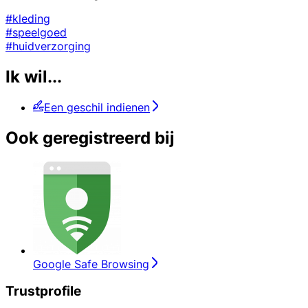
#kleding
#speelgoed
#huidverzorging
Ik wil...
Een geschil indienen
Ook geregistreerd bij
Google Safe Browsing
Trustprofile