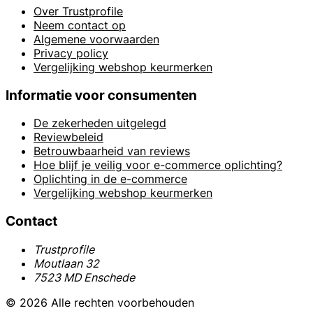
Over Trustprofile
Neem contact op
Algemene voorwaarden
Privacy policy
Vergelijking webshop keurmerken
Informatie voor consumenten
De zekerheden uitgelegd
Reviewbeleid
Betrouwbaarheid van reviews
Hoe blijf je veilig voor e-commerce oplichting?
Oplichting in de e-commerce
Vergelijking webshop keurmerken
Contact
Trustprofile
Moutlaan 32
7523 MD Enschede
© 2026 Alle rechten voorbehouden