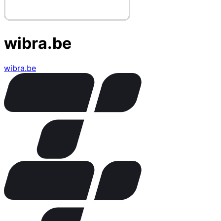
wibra.be
wibra.be