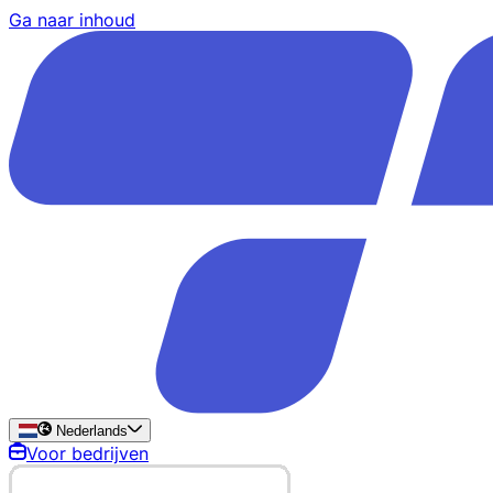
Ga naar inhoud
Nederlands
Voor bedrijven