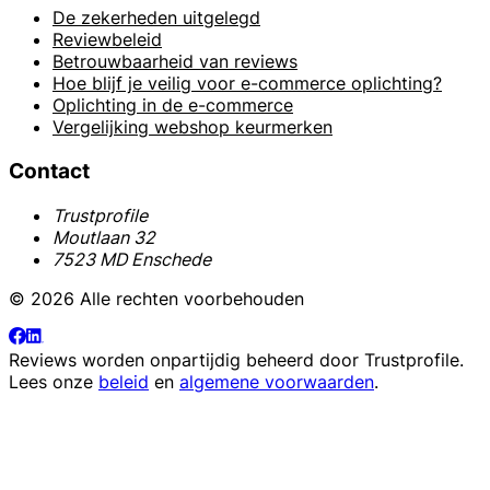
De zekerheden uitgelegd
Reviewbeleid
Betrouwbaarheid van reviews
Hoe blijf je veilig voor e-commerce oplichting?
Oplichting in de e-commerce
Vergelijking webshop keurmerken
Contact
Trustprofile
Moutlaan 32
7523 MD Enschede
© 2026 Alle rechten voorbehouden
Reviews worden onpartijdig beheerd door
Trustprofile
.
Lees onze
beleid
en
algemene voorwaarden
.