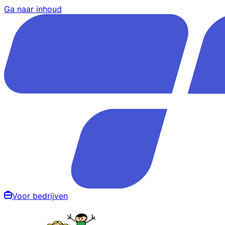
Ga naar inhoud
Voor bedrijven