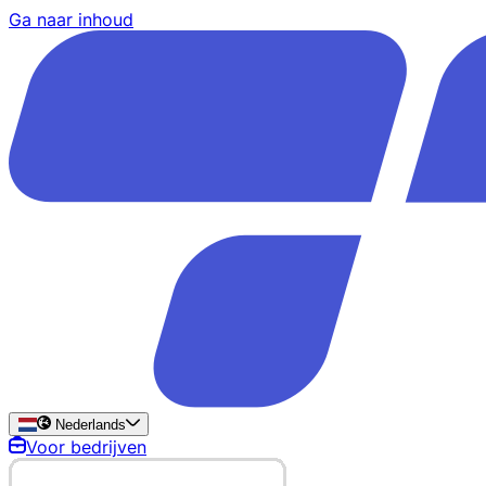
Ga naar inhoud
Nederlands
Voor bedrijven