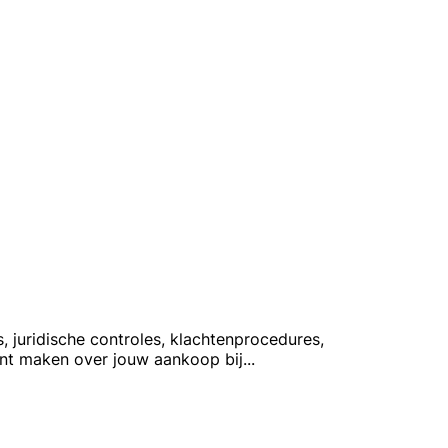
, juridische controles, klachtenprocedures,
unt maken over jouw aankoop bij
...