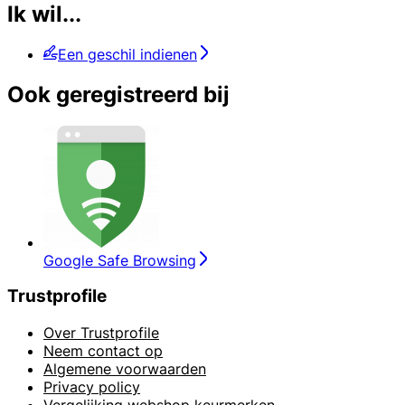
Ik wil...
Een geschil indienen
Ook geregistreerd bij
Google Safe Browsing
Trustprofile
Over Trustprofile
Neem contact op
Algemene voorwaarden
Privacy policy
Vergelijking webshop keurmerken