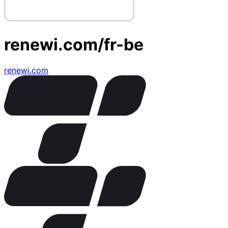
renewi.com/fr-be
renewi.com