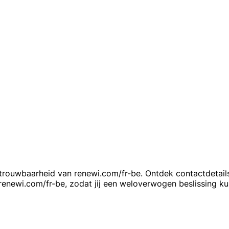
etrouwbaarheid van renewi.com/fr-be. Ontdek contactdetails
renewi.com/fr-be, zodat jij een weloverwogen beslissing k