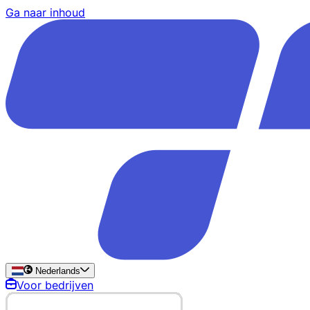
Ga naar inhoud
Nederlands
Voor bedrijven