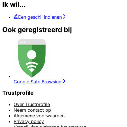
Ik wil...
Een geschil indienen
Ook geregistreerd bij
Google Safe Browsing
Trustprofile
Over Trustprofile
Neem contact op
Algemene voorwaarden
Privacy policy
Vergelijking webshop keurmerken