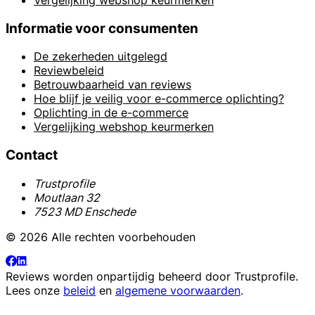
Informatie voor consumenten
De zekerheden uitgelegd
Reviewbeleid
Betrouwbaarheid van reviews
Hoe blijf je veilig voor e-commerce oplichting?
Oplichting in de e-commerce
Vergelijking webshop keurmerken
Contact
Trustprofile
Moutlaan 32
7523 MD Enschede
© 2026 Alle rechten voorbehouden
Reviews worden onpartijdig beheerd door
Trustprofile
.
Lees onze
beleid
en
algemene voorwaarden
.