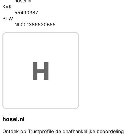
hosel.nl
KVK
55490387
BTW
NL001386520B55
hosel.nl
Ontdek op Trustprofile de onafhankelijke beoordeling