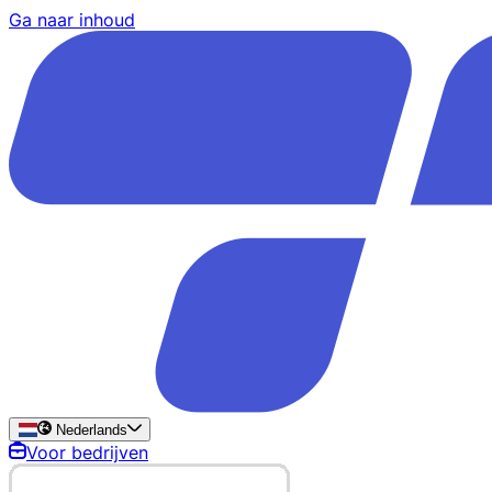
Ga naar inhoud
Nederlands
Voor bedrijven