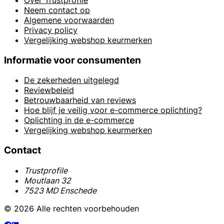
Neem contact op
Algemene voorwaarden
Privacy policy
Vergelijking webshop keurmerken
Informatie voor consumenten
De zekerheden uitgelegd
Reviewbeleid
Betrouwbaarheid van reviews
Hoe blijf je veilig voor e-commerce oplichting?
Oplichting in de e-commerce
Vergelijking webshop keurmerken
Contact
Trustprofile
Moutlaan 32
7523 MD Enschede
© 2026 Alle rechten voorbehouden