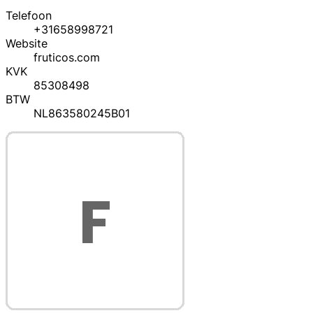
Telefoon
+31658998721
Website
fruticos.com
KVK
85308498
BTW
NL863580245B01