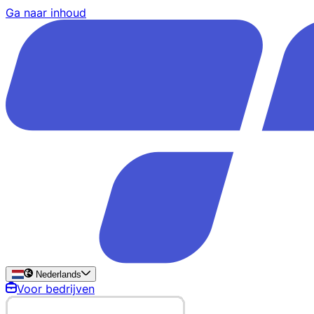
Ga naar inhoud
Nederlands
Voor bedrijven