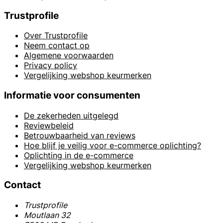
Trustprofile
Over Trustprofile
Neem contact op
Algemene voorwaarden
Privacy policy
Vergelijking webshop keurmerken
Informatie voor consumenten
De zekerheden uitgelegd
Reviewbeleid
Betrouwbaarheid van reviews
Hoe blijf je veilig voor e-commerce oplichting?
Oplichting in de e-commerce
Vergelijking webshop keurmerken
Contact
Trustprofile
Moutlaan 32