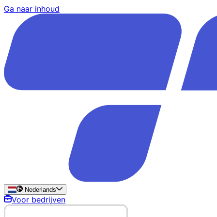
Ga naar inhoud
Nederlands
Voor bedrijven