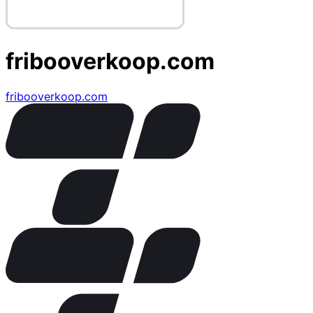
fribooverkoop.com
fribooverkoop.com