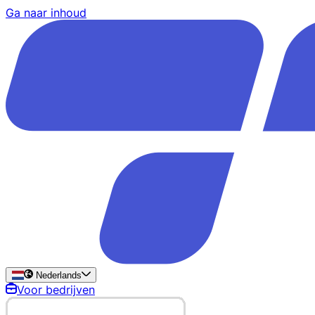
Ga naar inhoud
Nederlands
Voor bedrijven