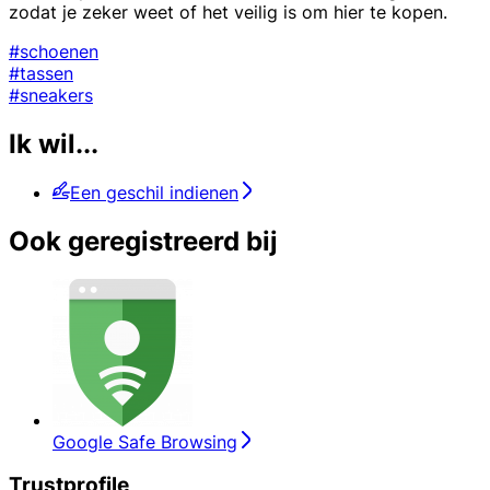
zodat je zeker weet of het veilig is om hier te kopen.
#schoenen
#tassen
#sneakers
Ik wil...
Een geschil indienen
Ook geregistreerd bij
Google Safe Browsing
Trustprofile