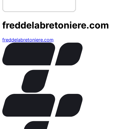
freddelabretoniere.com
freddelabretoniere.com