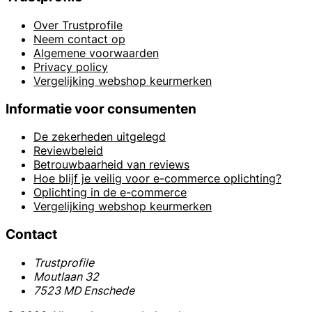
Over Trustprofile
Neem contact op
Algemene voorwaarden
Privacy policy
Vergelijking webshop keurmerken
Informatie voor consumenten
De zekerheden uitgelegd
Reviewbeleid
Betrouwbaarheid van reviews
Hoe blijf je veilig voor e-commerce oplichting?
Oplichting in de e-commerce
Vergelijking webshop keurmerken
Contact
Trustprofile
Moutlaan 32
7523 MD Enschede