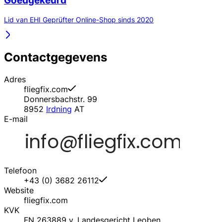
Goedgekeurd
Lid van EHI Geprüfter Online-Shop sinds 2020
Contactgegevens
Adres
fliegfix.com
Donnersbachstr. 99
8952
Irdning
AT
E-mail
Telefoon
+43 (0) 3682 26112
Website
fliegfix.com
KVK
FN 263889 y, Landesgericht Leoben