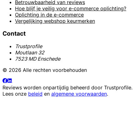
Betrouwbaarheid van reviews
Hoe blijf je veilig voor e-commerce oplichting?
Oplichting in de e-commerce
Vergelijking webshop keurmerken
Contact
Trustprofile
Moutlaan 32
7523 MD Enschede
© 2026 Alle rechten voorbehouden
Reviews worden onpartijdig beheerd door
Trustprofile
.
Lees onze
beleid
en
algemene voorwaarden
.