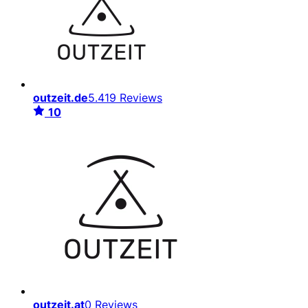
outzeit.de
5.419 Reviews
10
outzeit.at
0 Reviews