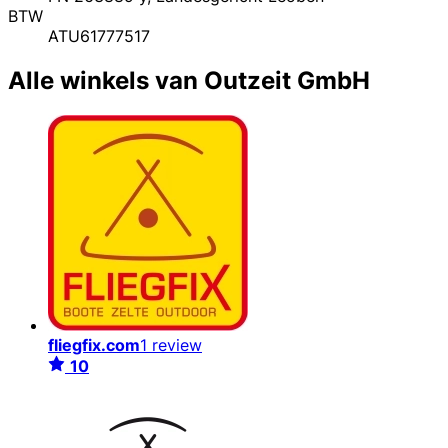
BTW
ATU61777517
Alle winkels van Outzeit GmbH
fliegfix.com
1 review
10