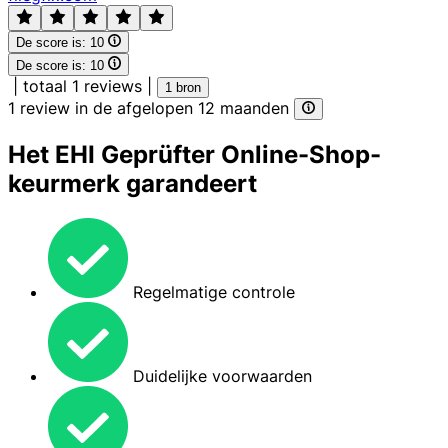
De score is:
10
De score is:
10
|
totaal 1 reviews
|
1 bron
1 review in de afgelopen 12 maanden
Het EHI Geprüfter Online-Shop-
keurmerk garandeert
Regelmatige controle
Duidelijke voorwaarden