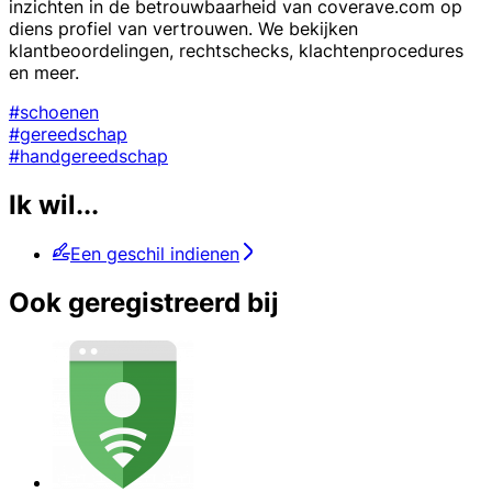
inzichten in de betrouwbaarheid van coverave.com op
diens profiel van vertrouwen. We bekijken
klantbeoordelingen, rechtschecks, klachtenprocedures
en meer.
#schoenen
#gereedschap
#handgereedschap
Ik wil...
Een geschil indienen
Ook geregistreerd bij