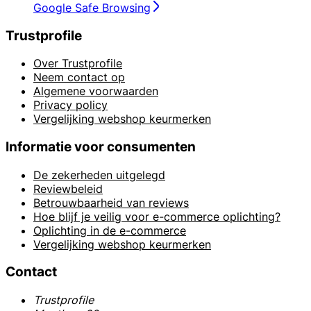
Google Safe Browsing
Trustprofile
Over Trustprofile
Neem contact op
Algemene voorwaarden
Privacy policy
Vergelijking webshop keurmerken
Informatie voor consumenten
De zekerheden uitgelegd
Reviewbeleid
Betrouwbaarheid van reviews
Hoe blijf je veilig voor e-commerce oplichting?
Oplichting in de e-commerce
Vergelijking webshop keurmerken
Contact
Trustprofile