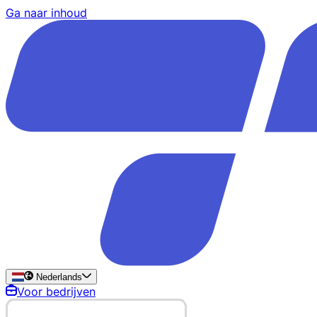
Ga naar inhoud
Nederlands
Voor bedrijven