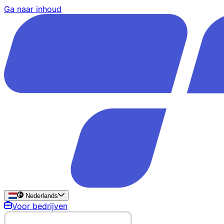
Ga naar inhoud
Nederlands
Voor bedrijven