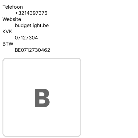
Telefoon
+3214397376
Website
budgetlight.be
KVK
07127304
BTW
BE0712730462