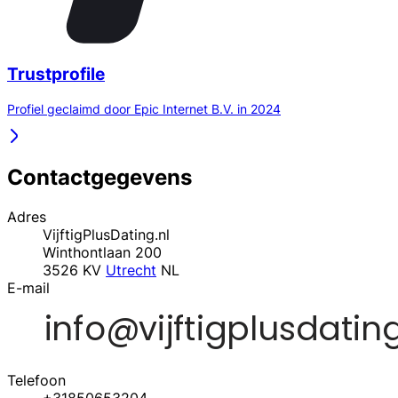
Trustprofile
Profiel geclaimd door Epic Internet B.V. in 2024
Contactgegevens
Adres
VijftigPlusDating.nl
Winthontlaan 200
3526 KV
Utrecht
NL
E-mail
Telefoon
+31850653204