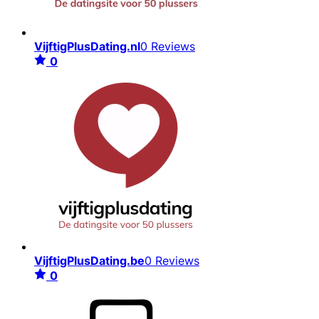
VijftigPlusDating.nl
0 Reviews
0
VijftigPlusDating.be
0 Reviews
0