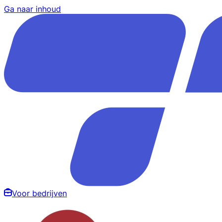
Ga naar inhoud
Voor bedrijven