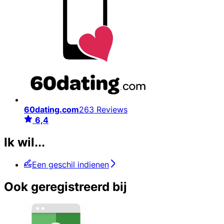
60dating.com
263 Reviews
6,4
Ik wil...
Een geschil indienen
Ook geregistreerd bij