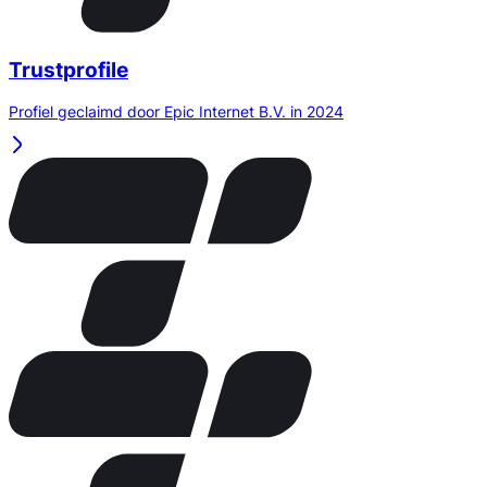
Trustprofile
Profiel geclaimd door Epic Internet B.V. in 2024