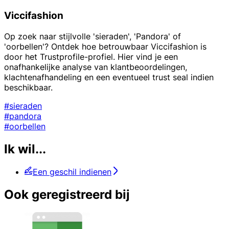
Viccifashion
Op zoek naar stijlvolle 'sieraden', 'Pandora' of
'oorbellen'? Ontdek hoe betrouwbaar Viccifashion is
door het Trustprofile-profiel. Hier vind je een
onafhankelijke analyse van klantbeoordelingen,
klachtenafhandeling en een eventueel trust seal indien
beschikbaar.
#sieraden
#pandora
#oorbellen
Ik wil...
Een geschil indienen
Ook geregistreerd bij