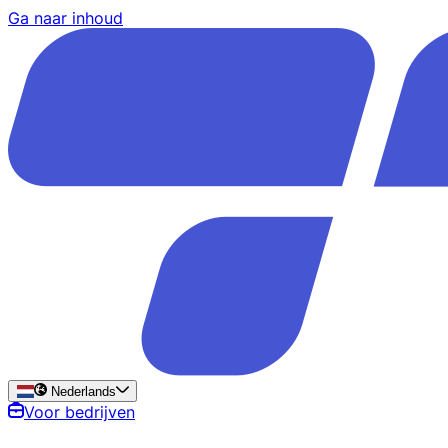
Ga naar inhoud
Nederlands
Voor bedrijven