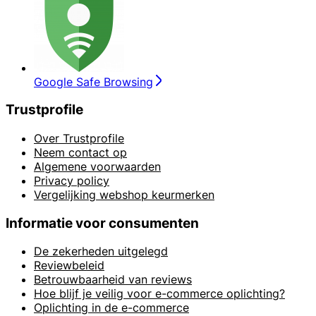
Google Safe Browsing
Trustprofile
Over Trustprofile
Neem contact op
Algemene voorwaarden
Privacy policy
Vergelijking webshop keurmerken
Informatie voor consumenten
De zekerheden uitgelegd
Reviewbeleid
Betrouwbaarheid van reviews
Hoe blijf je veilig voor e-commerce oplichting?
Oplichting in de e-commerce