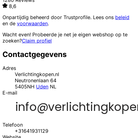
1280 Reviews
8,6
Onpartijdig beheerd door
Trustprofile
. Lees ons
beleid
en de
voorwaarden
.
Wacht even! Probeerde je net je eigen webshop op te
zoeken?
Claim profiel
Contactgegevens
Adres
Verlichtingkopen.nl
Neutronenlaan 64
5405NH
Uden
NL
E-mail
Telefoon
+31641931129
Website