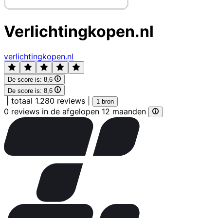
Verlichtingkopen.nl
verlichtingkopen.nl
De score is:
8,6
De score is:
8,6
|
totaal 1.280 reviews
|
1 bron
0 reviews in de afgelopen 12 maanden