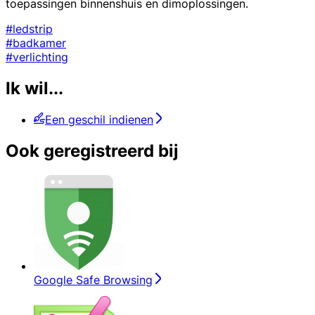
toepassingen binnenshuis en dimoplossingen.
#ledstrip
#badkamer
#verlichting
Ik wil...
Een geschil indienen
Ook geregistreerd bij
Google Safe Browsing