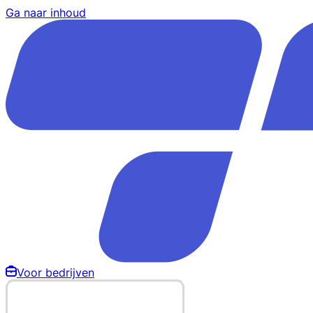
Ga naar inhoud
Voor bedrijven