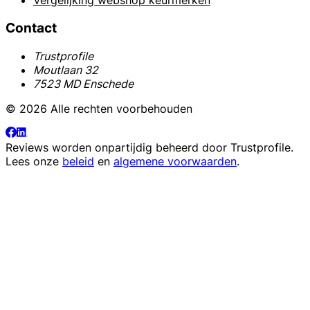
Vergelijking webshop keurmerken
Contact
Trustprofile
Moutlaan 32
7523 MD Enschede
© 2026 Alle rechten voorbehouden
Reviews worden onpartijdig beheerd door
Trustprofile
.
Lees onze
beleid
en
algemene voorwaarden
.