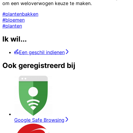
om een weloverwogen keuze te maken.
#plantenbakken
#bloemen
#planten
Ik wil...
Een geschil indienen
Ook geregistreerd bij
Google Safe Browsing