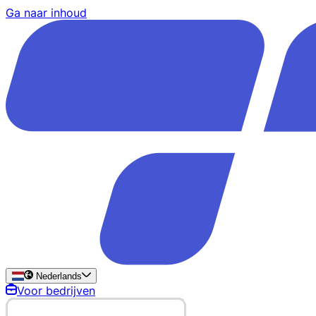
Ga naar inhoud
Nederlands
Voor bedrijven