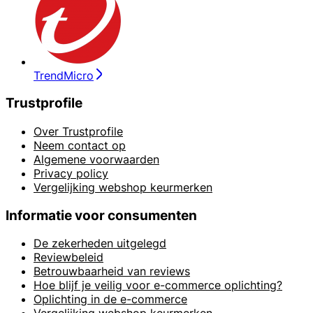
TrendMicro
Trustprofile
Over Trustprofile
Neem contact op
Algemene voorwaarden
Privacy policy
Vergelijking webshop keurmerken
Informatie voor consumenten
De zekerheden uitgelegd
Reviewbeleid
Betrouwbaarheid van reviews
Hoe blijf je veilig voor e-commerce oplichting?
Oplichting in de e-commerce