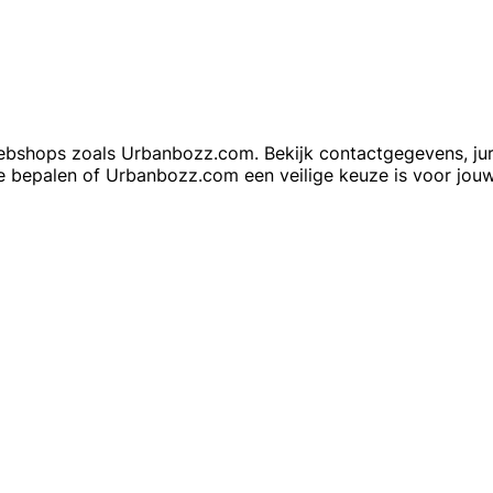
ebshops zoals Urbanbozz.com. Bekijk contactgegevens, juri
e bepalen of Urbanbozz.com een veilige keuze is voor jou