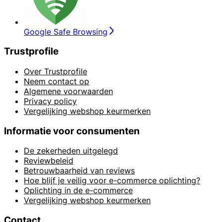
Google Safe Browsing
Trustprofile
Over Trustprofile
Neem contact op
Algemene voorwaarden
Privacy policy
Vergelijking webshop keurmerken
Informatie voor consumenten
De zekerheden uitgelegd
Reviewbeleid
Betrouwbaarheid van reviews
Hoe blijf je veilig voor e-commerce oplichting?
Oplichting in de e-commerce
Vergelijking webshop keurmerken
Contact