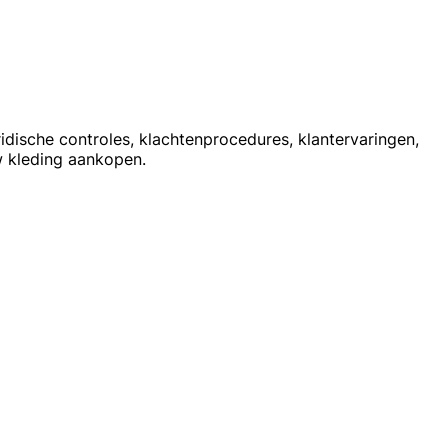
dische controles, klachtenprocedures, klantervaringen,
w kleding aankopen.