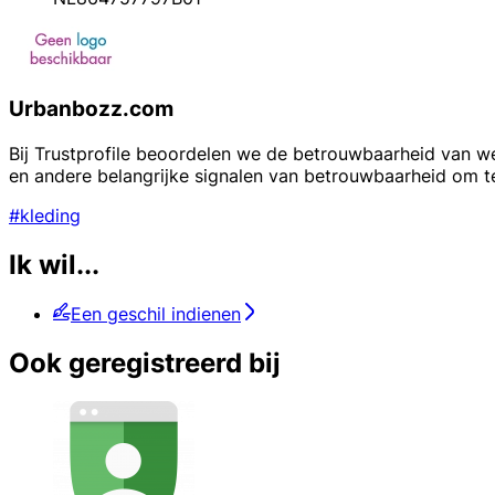
Urbanbozz.com
Bij Trustprofile beoordelen we de betrouwbaarheid van w
en andere belangrijke signalen van betrouwbaarheid om t
#kleding
Ik wil...
Een geschil indienen
Ook geregistreerd bij